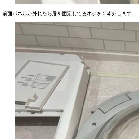
前面パネルが外れたら扉を固定してるネジを２本外します。