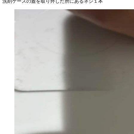
洗剤ケースの蓋を取り外した所にあるネジ１本