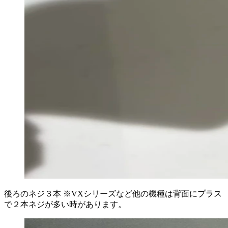
後ろのネジ３本 ※VXシリーズなど他の機種は背面にプラス
で２本ネジが多い時があります。