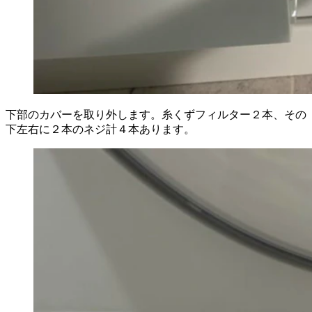
下部のカバーを取り外します。糸くずフィルター２本、その
下左右に２本のネジ計４本あります。