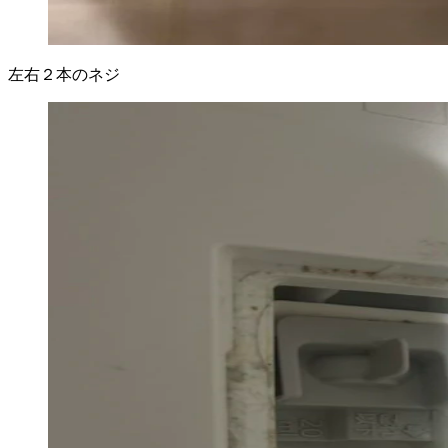
左右２本のネジ