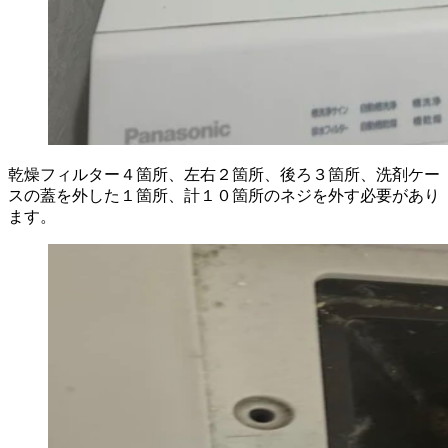
乾燥フィルター４箇所、左右２箇所、後ろ３箇所、洗剤ケー
スの蓋を外した１箇所、計１０箇所のネジを外す必要があり
ます。