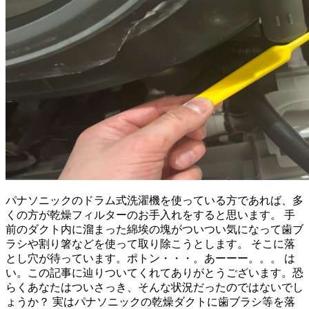
パナソニックのドラム式洗濯機を使っている方であれば、多
くの方が乾燥フィルターのお手入れをすると思います。 手
前のダクト内に溜まった綿埃の塊がついつい気になって歯ブ
ラシや割り箸などを使って取り除こうとします。 そこに落
とし穴が待っています。ポトン・・・。あーーー。。。 は
い。この記事に辿りついてくれてありがとうございます。恐
らくあなたはついさっき、そんな状況だったのではないでし
ょうか？ 実はパナソニックの乾燥ダクトに歯ブラシ等を落