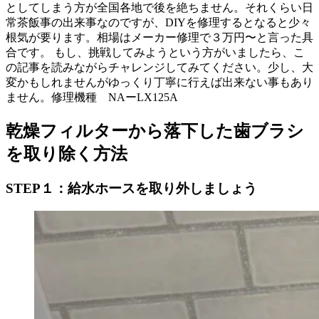
としてしまう方が全国各地で後を絶ちません。それくらい日
常茶飯事の出来事なのですが、DIYを修理するとなると少々
根気が要ります。相場はメーカー修理で３万円〜と言った具
合です。 もし、挑戦してみようという方がいましたら、こ
の記事を読みながらチャレンジしてみてください。少し、大
変かもしれませんがゆっくり丁寧に行えば出来ない事もあり
ません。修理機種 NAーLX125A
乾燥フィルターから落下した歯ブラシ
を取り除く方法
STEP１：給水ホースを取り外しましょう