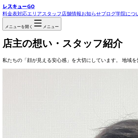
レスキューGO
料金表
対応エリア
スタッフ
店舗情報
お知らせ
ブログ
学院につ
メニューを開く
メニュー
店主の想い・スタッフ紹介
私たちの「顔が見える安心感」を大切にしています。 地域