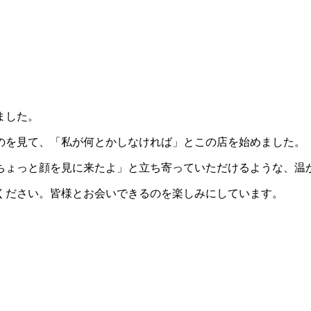
ました。
のを見て、「私が何とかしなければ」とこの店を始めました。
ちょっと顔を見に来たよ」と立ち寄っていただけるような、温
ください。皆様とお会いできるのを楽しみにしています。
」