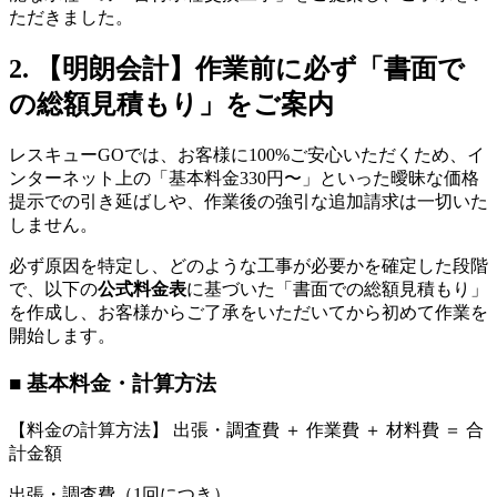
ただきました。
2. 【明朗会計】作業前に必ず「書面で
の総額見積もり」をご案内
レスキューGOでは、お客様に100%ご安心いただくため、イ
ンターネット上の「基本料金330円〜」といった曖昧な価格
提示での引き延ばしや、作業後の強引な追加請求は一切いた
しません。
必ず原因を特定し、どのような工事が必要かを確定した段階
で、以下の
公式料金表
に基づいた「書面での総額見積もり」
を作成し、お客様からご了承をいただいてから初めて作業を
開始します。
■ 基本料金・計算方法
【料金の計算方法】 出張・調査費 ＋ 作業費 ＋ 材料費 ＝ 合
計金額
出張・調査費（1回につき）