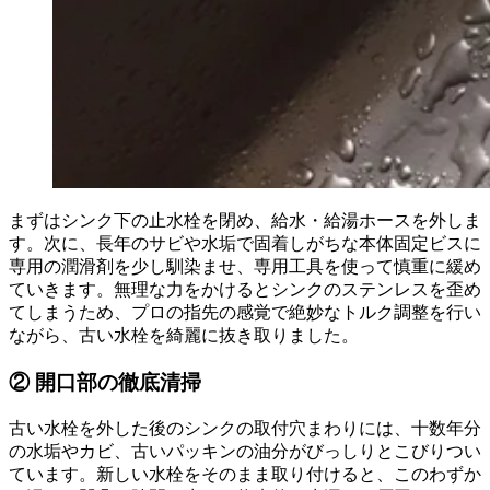
まずはシンク下の止水栓を閉め、給水・給湯ホースを外しま
す。次に、長年のサビや水垢で固着しがちな本体固定ビスに
専用の潤滑剤を少し馴染ませ、専用工具を使って慎重に緩め
ていきます。無理な力をかけるとシンクのステンレスを歪め
てしまうため、プロの指先の感覚で絶妙なトルク調整を行い
ながら、古い水栓を綺麗に抜き取りました。
② 開口部の徹底清掃
古い水栓を外した後のシンクの取付穴まわりには、十数年分
の水垢やカビ、古いパッキンの油分がびっしりとこびりつい
ています。新しい水栓をそのまま取り付けると、このわずか