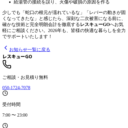
給湯管の接続を誤り、火傷や破損の原因を作る
少しでも「蛇口の根元が濡れているな」「レバーの動きが固
くなってきたな」と感じたら、深刻な二次被害になる前に、
確かな技術と完全明朗会計を徹底する
レスキューGO
へお気
軽にご相談ください。2026年も、皆様の快適な暮らしを全力
でサポートいたします！
お知らせ一覧に戻る
レスキューGO
ご相談・お見積り無料
050-1724-7078
受付時間
7:00 〜 23:00