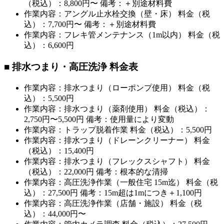
（税込）：8,800円〜 備考：＋別途材料費
作業内容：アングル止水栓交換（壁・床） 料金（税
込）：7,700円〜 備考：＋別途材料費
作業内容：フレキ管メンテナンス（1m以内） 料金（税
込）：6,600円
■ 排水つまり・高圧洗浄 料金表
作業内容：排水つまり（ローポンプ使用） 料金（税
込）：5,500円
作業内容：排水つまり（薬剤使用） 料金（税込）：
2,750円〜5,500円 備考：使用量により変動
作業内容：トラップ脱着作業 料金（税込）：5,500円
作業内容：排水つまり（ドレーンクリーナー） 料金
（税込）：15,400円
作業内容：排水つまり（フレックスシャフト） 料金
（税込）：22,000円 備考：根本的な清掃
作業内容：高圧洗浄作業（一般住宅 15m迄） 料金（税
込）：27,500円 備考：15m超は1mにつき＋1,100円
作業内容：高圧洗浄作業（店舗・施設） 料金（税
込）：44,000円〜