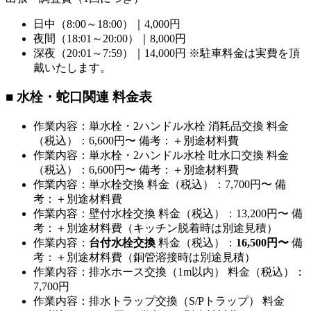
日中（8:00～18:00）｜4,000円
夜間（18:01～20:00）｜8,000円
深夜（20:01～7:59）｜14,000円 ※駐車料金は実費を頂
戴いたします。
■ 水栓・蛇口関連 料金表
作業内容：単水栓・2ハンドル水栓 消耗品交換 料金
（税込）：6,600円〜 備考：＋別途材料費
作業内容：単水栓・2ハンドル水栓 吐水口交換 料金
（税込）：6,600円〜 備考：＋別途材料費
作業内容：単水栓交換 料金（税込）：7,700円〜 備
考：＋別途材料費
作業内容：壁付水栓交換 料金（税込）：13,200円〜 備
考：＋別途材料費（キッチン脱着時は別途見積）
作業内容：
台付水栓交換
料金（税込）：
16,500円〜
備
考：＋別途材料費（銅管溶接時は別途見積）
作業内容：排水ホース交換（1m以内） 料金（税込）：
7,700円
作業内容：排水トラップ交換（S/Pトラップ） 料金